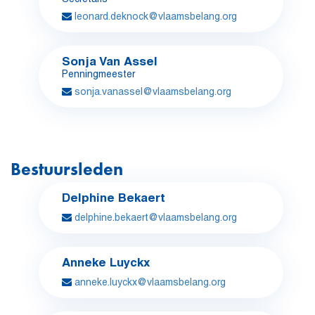
leonard.deknock@vlaamsbelang.org
Sonja Van Assel
Penningmeester
sonja.vanassel@vlaamsbelang.org
Bestuursleden
Delphine Bekaert
delphine.bekaert@vlaamsbelang.org
Anneke Luyckx
anneke.luyckx@vlaamsbelang.org