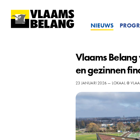
NIEUWS
PROG
Vlaams Belang
en gezinnen fin
23 JANUARI 2026 — LOKAAL @ VLA