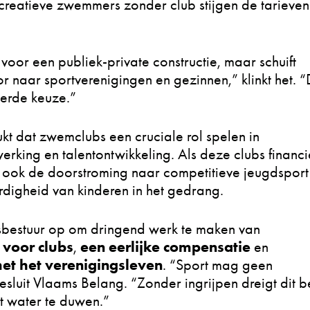
creatieve zwemmers zonder club stijgen de tarieven
voor een publiek-private constructie, maar schuift
 naar sportverenigingen en gezinnen,” klinkt het. “D
erde keuze.”
t dat zwemclubs een cruciale rol spelen in
rking en talentontwikkeling. Als deze clubs financi
 ook de doorstroming naar competitieve jeugdsport
igheid van kinderen in het gedrang.
dsbestuur op om dringend werk te maken van
 voor clubs
een eerlijke compensatie
,
en
met het verenigingsleven
. “Sport mag geen
sluit Vlaams Belang. “Zonder ingrijpen dreigt dit b
et water te duwen.”