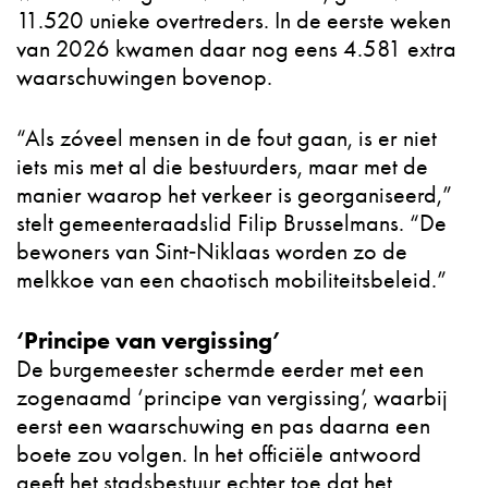
11.520 unieke overtreders. In de eerste weken
van 2026 kwamen daar nog eens 4.581 extra
waarschuwingen bovenop.​
“Als zóveel mensen in de fout gaan, is er niet
iets mis met al die bestuurders, maar met de
manier waarop het verkeer is georganiseerd,”
stelt gemeenteraadslid Filip Brusselmans. “De
bewoners van Sint‑Niklaas worden zo de
melkkoe van een chaotisch mobiliteitsbeleid.”​
‘Principe van vergissing’
De burgemeester schermde eerder met een
zogenaamd ‘principe van vergissing’, waarbij
eerst een waarschuwing en pas daarna een
boete zou volgen. In het officiële antwoord
geeft het stadsbestuur echter toe dat het