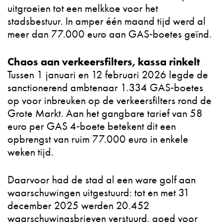
uitgroeien tot een melkkoe voor het
stadsbestuur. In amper één maand tijd werd al
meer dan 77.000 euro aan GAS‑boetes geïnd.​
Chaos aan verkeersfilters, kassa rinkelt
Tussen 1 januari en 12 februari 2026 legde de
sanctionerend ambtenaar 1.334 GAS‑boetes
op voor inbreuken op de verkeersfilters rond de
Grote Markt. Aan het gangbare tarief van 58
euro per GAS 4‑boete betekent dit een
opbrengst van ruim 77.000 euro in enkele
weken tijd.​
Daarvoor had de stad al een ware golf aan
waarschuwingen uitgestuurd: tot en met 31
december 2025 werden 20.452
waarschuwingsbrieven verstuurd, goed voor