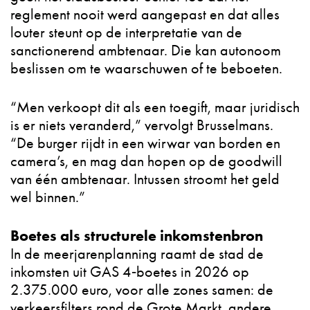
reglement nooit werd aangepast en dat alles
louter steunt op de interpretatie van de
sanctionerend ambtenaar. Die kan autonoom
beslissen om te waarschuwen of te beboeten.​
“Men verkoopt dit als een toegift, maar juridisch
is er niets veranderd,” vervolgt Brusselmans.
“De burger rijdt in een wirwar van borden en
camera’s, en mag dan hopen op de goodwill
van één ambtenaar. Intussen stroomt het geld
wel binnen.”​
Boetes als structurele inkomstenbron
In de meerjarenplanning raamt de stad de
inkomsten uit GAS 4‑boetes in 2026 op
2.375.000 euro, voor alle zones samen: de
verkeersfilters rond de Grote Markt, andere